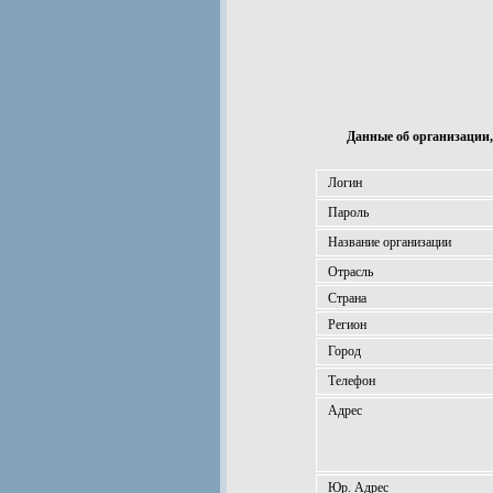
Данные об организации,
Логин
Пароль
Название организации
Отрасль
Страна
Регион
Город
Телефон
Адрес
Юр. Адрес