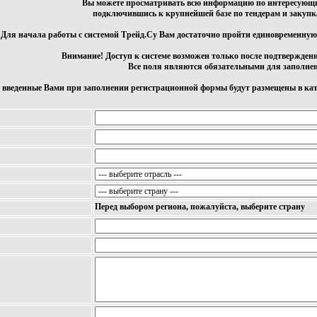
Вы можете просматривать всю информацию по интересующи
подключившись к крупнейшей базе по тендерам и закупк
Для начала работы с системой Трейд.Су Вам достаточно пройти единовременную
Внимание! Доступ к системе возможен только после подтвержден
Все поля являются обязательными для заполне
 введенные Вами при заполнении регистрационной формы будут размещены в ката
Перед выбором региона, пожалуйста, выберите страну