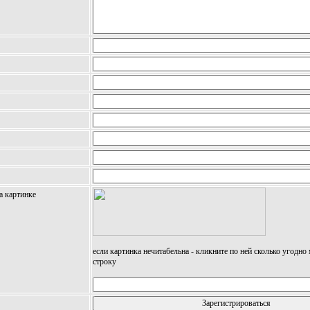
а картинке
если картинка нечитабельна - кликните по ней сколько угодно
строку