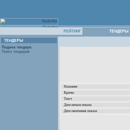
РЕЙТИНГ
ТЕНДЕРЫ
ТЕНДЕРЫ
Подача тендера
Поиск тендеров
Название
Кратко
Текст
Дата начала показа
Дата окончания показа