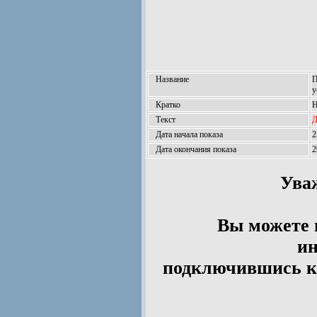
Название
П
у
Кратко
Н
Текст
Д
Дата начала показа
2
Дата окончания показа
2
Ува
Вы можете 
ин
подключившись к 