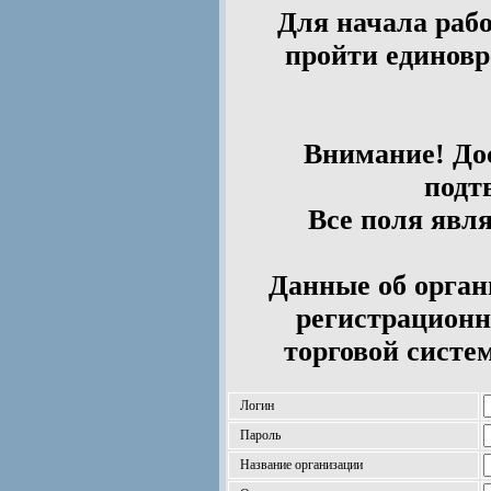
Для начала рабо
пройти единов
Внимание! Дос
подт
Все поля явл
Данные об орган
регистрационн
торговой систе
Логин
Пароль
Название организации