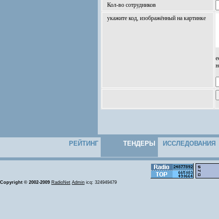
Кол-во сотрудников
укажите код, изображённый на картинке
е
н
РЕЙТИНГ
ТЕНДЕРЫ
ИССЛЕДОВАНИЯ
Copyright © 2002-2009
RadioNet
Admin
icq: 324949479