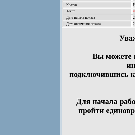
Кратко
Н
Текст
Д
Дата начала показа
2
Дата окончания показа
2
Ува
Вы можете 
ин
подключившись к 
Для начала рабо
пройти единов