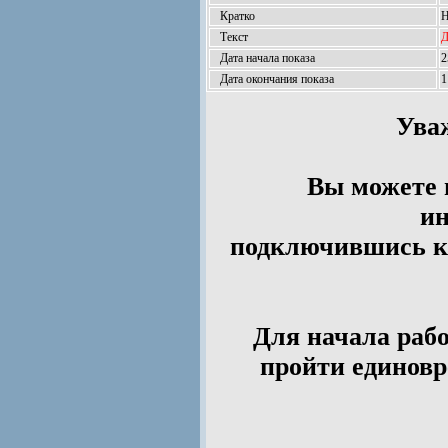
Кратко
Н
Текст
Д
Дата начала показа
2
Дата окончания показа
1
Ува
Вы можете 
ин
подключившись к 
Для начала рабо
пройти единов