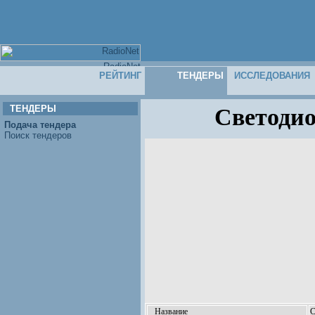
РЕЙТИНГ
ТЕНДЕРЫ
ИССЛЕДОВАНИЯ
ТЕНДЕРЫ
Светодио
Подача тендера
Поиск тендеров
Название
С