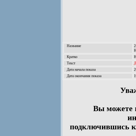
Название
2
Н
Кратко
Н
Текст
Д
Дата начала показа
2
Дата окончания показа
1
Ува
Вы можете 
ин
подключившись к 