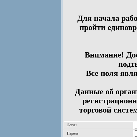
Для начала рабо
пройти единов
Внимание! Дос
подт
Все поля явл
Данные об орган
регистрационн
торговой систе
Логин
Пароль