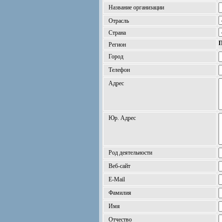
Название организации
Отрасль
Страна
П
Регион
Город
Телефон
Адрес
Юр. Адрес
Род деятельности
Веб-сайт
E-Mail
Фамилия
Имя
Отчество