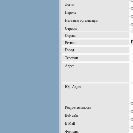
Логин
Пароль
Название организации
Отрасль
Страна
П
Регион
Город
Телефон
Адрес
Юр. Адрес
Род деятельности
Веб-сайт
E-Mail
Фамилия