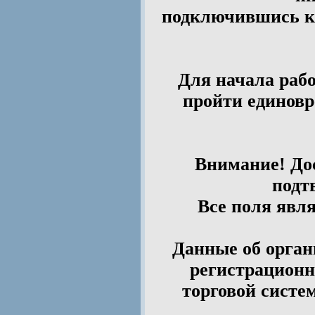
подключившись к 
Для начала рабо
пройти единов
Внимание! Дос
подт
Все поля явл
Данные об орган
регистрационн
торговой систе