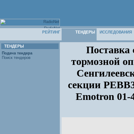
РЕЙТИНГ
ТЕНДЕРЫ
ИССЛЕДОВАНИЯ
ТЕНДЕРЫ
Поставка 
Подача тендера
Поиск тендеров
тормозной оп
Сенгилеевс
секции PEBB3
Emotron 01-