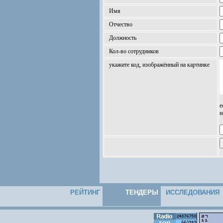
Имя
Отчество
Должность
Кол-во сотрудников
укажите код, изображённый на картинке
е
н
РЕЙТИНГ
ТЕНДЕРЫ
ИССЛЕДОВАНИЯ