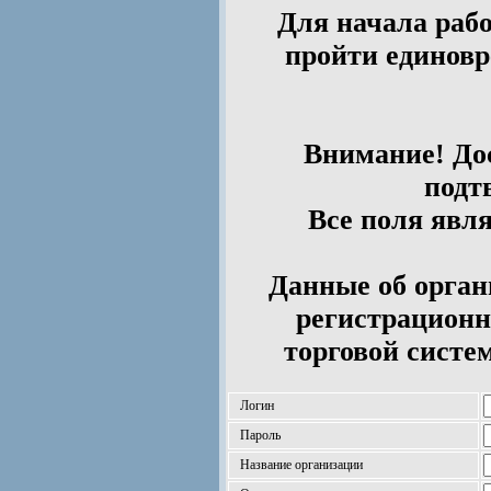
Для начала рабо
пройти единов
Внимание! Дос
подт
Все поля явл
Данные об орган
регистрационн
торговой систе
Логин
Пароль
Название организации