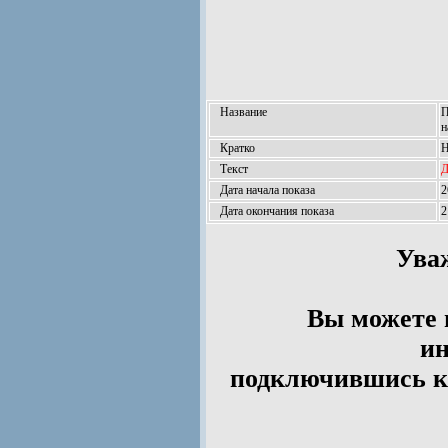
Название
П
н
Кратко
Н
Текст
Д
Дата начала показа
2
Дата окончания показа
2
Ува
Вы можете 
ин
подключившись к 