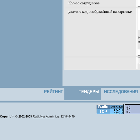
Кол-во сотрудников
укажите код, изображённый на картинке
е
н
РЕЙТИНГ
ТЕНДЕРЫ
ИССЛЕДОВАНИЯ
Copyright © 2002-2009
RadioNet
Admin
icq: 324949479