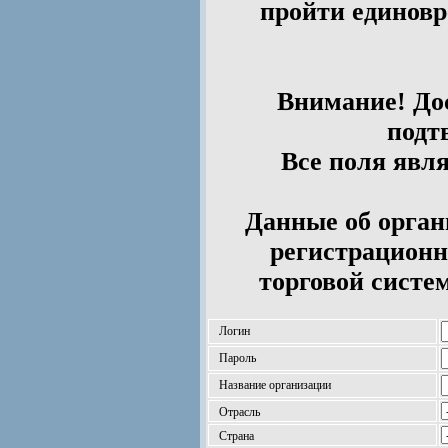
пройти единов
Внимание! Дос
подт
Все поля явл
Данные об орган
регистрационн
торговой систе
Логин
Пароль
Название организации
Отрасль
Страна