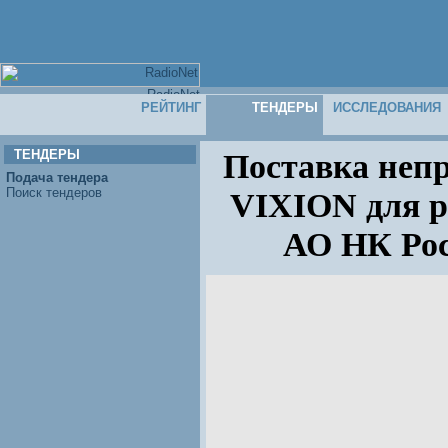
РЕЙТИНГ
ТЕНДЕРЫ
ИССЛЕДОВАНИЯ
ТЕНДЕРЫ
Поставка неп
Подача тендера
Поиск тендеров
VIXION для р
АО НК Рос