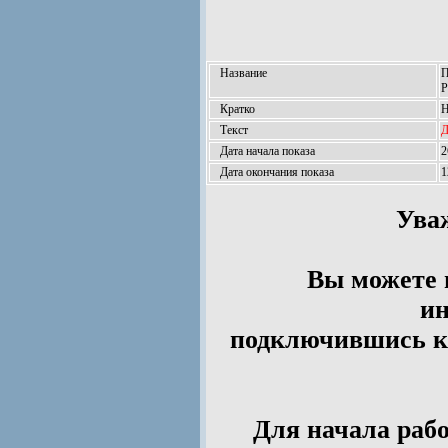
Название
П
Р
Кратко
Н
Текст
Д
Дата начала показа
2
Дата окончания показа
1
Ува
Вы можете 
ин
подключившись к 
Для начала рабо