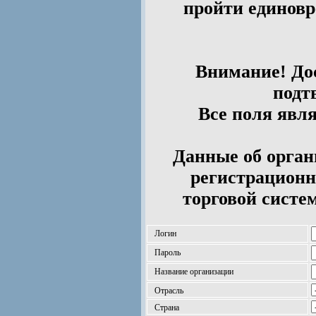
пройти единов
Внимание! Дос
подт
Все поля явл
Данные об орган
регистрационн
торговой систе
Логин
Пароль
Название организации
Отрасль
Страна