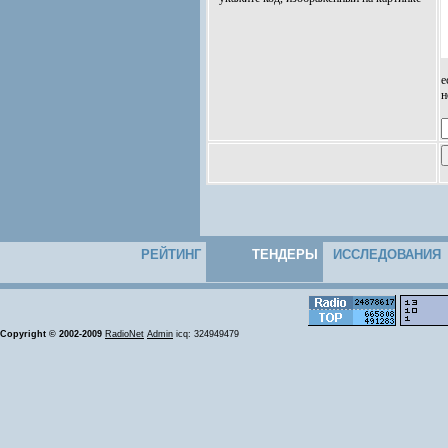
е
н
РЕЙТИНГ
ТЕНДЕРЫ
ИССЛЕДОВАНИЯ
Copyright © 2002-2009
RadioNet
Admin
icq: 324949479