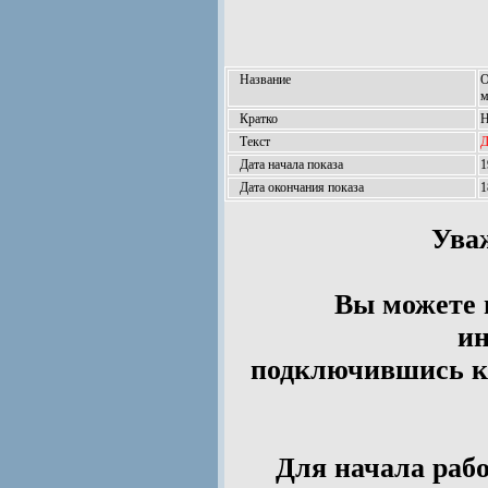
Название
О
м
Кратко
Н
Текст
Д
Дата начала показа
1
Дата окончания показа
1
Ува
Вы можете 
ин
подключившись к 
Для начала рабо