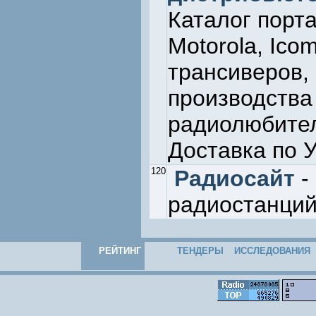
Каталог порт
Motorola, Ic
трансиверов,
производства
радиолюбител
Доставка по 
120
Радиосайт
-
радиостанци
РЕЙТИНГ
ТЕНДЕРЫ
ИССЛЕДОВАНИЯ