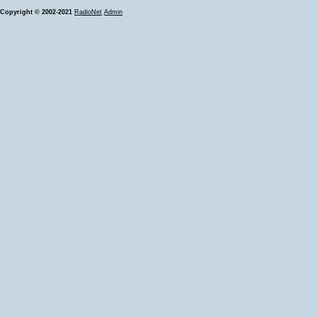
Copyright © 2002-2021
RadioNet
Admin