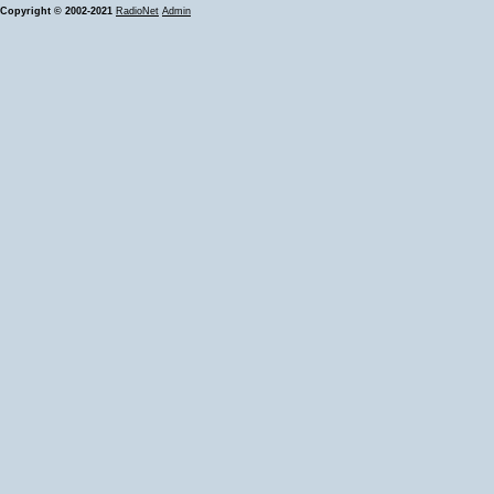
Copyright © 2002-2021
RadioNet
Admin