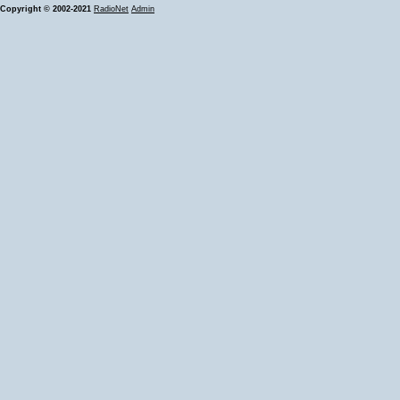
Copyright © 2002-2021
RadioNet
Admin