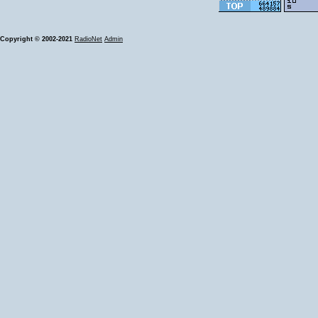
Copyright © 2002-2021
RadioNet
Admin