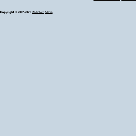
Copyright © 2002-2021
RadioNet
Admin