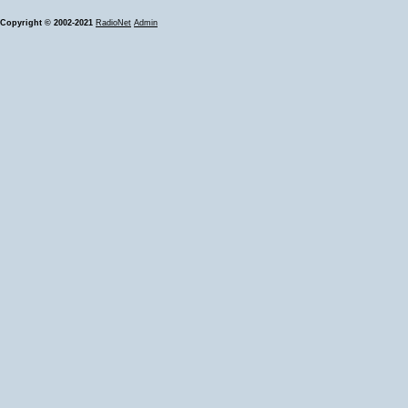
Copyright © 2002-2021
RadioNet
Admin