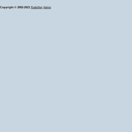
Copyright © 2002-2021
RadioNet
Admin