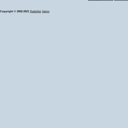
Copyright © 2002-2021
RadioNet
Admin