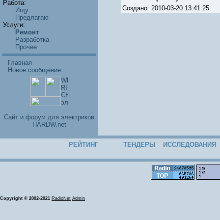
Работа:
Создано: 2010-03-20 13:41:25
Ищу
Предлагаю
Услуги:
Ремонт
Разработка
Прочее
Главная
Новое сообщение
Cайт и форум для электриков
HARDW.net
РЕЙТИНГ
ТЕНДЕРЫ
ИССЛЕДОВАНИЯ
Copyright © 2002-2021
RadioNet
Admin