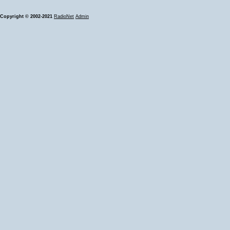
Copyright © 2002-2021
RadioNet
Admin