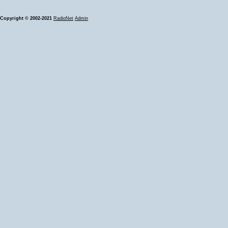
Copyright © 2002-2021
RadioNet
Admin