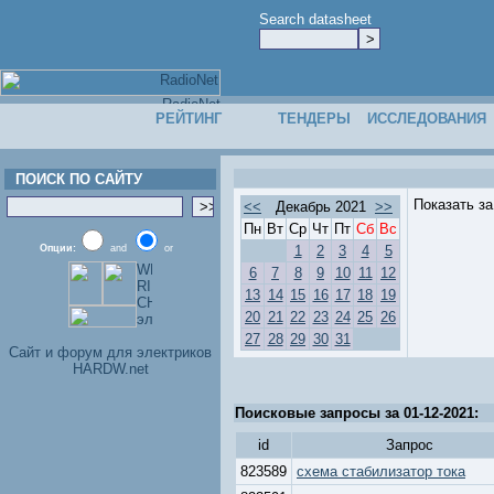
Search datasheet
РЕЙТИНГ
ТЕНДЕРЫ
ИССЛЕДОВАНИЯ
ПОИСК ПО САЙТУ
Показать з
<<
Декабрь 2021
>>
Пн
Вт
Ср
Чт
Пт
Сб
Вс
Опции:
and
or
1
2
3
4
5
6
7
8
9
10
11
12
13
14
15
16
17
18
19
20
21
22
23
24
25
26
27
28
29
30
31
Cайт и форум для электриков
HARDW.net
Поисковые запросы за 01-12-2021:
id
Запрос
823589
схема стабилизатор тока