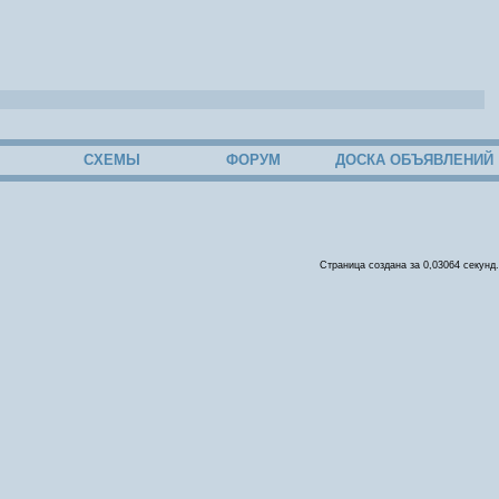
СХЕМЫ
ФОРУМ
ДОСКА ОБЪЯВЛЕНИЙ
Страница создана за 0,03064 секунд.