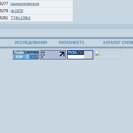
5277
радиолюбителя
5279
ds1820
5281
T74ls139b1
ИССЛЕДОВАНИЯ
DATASHEETS
КАТАЛОГ СХЕМ