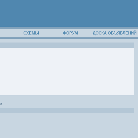
М
СХЕМЫ
ФОРУМ
ДОСКА ОБЪЯВЛЕНИЙ
>>