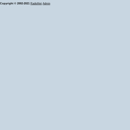
Copyright © 2002-2021
RadioNet
Admin