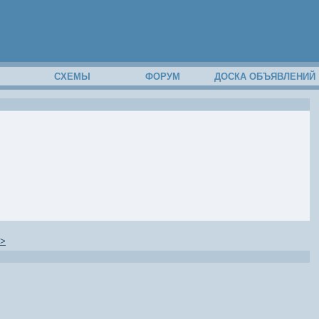
М
СХЕМЫ
ФОРУМ
ДОСКА ОБЪЯВЛЕНИЙ
>>