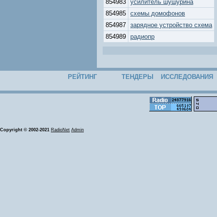
854983
усилитель шушурина
854985
схемы домофонов
854987
зарядное устройство схема
854989
радиопр
РЕЙТИНГ
ТЕНДЕРЫ
ИССЛЕДОВАНИЯ
Copyright © 2002-2021
RadioNet
Admin