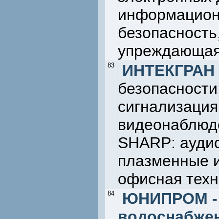
информацион
безопасность
упреждающая
83
ИНТЕКГРАН
безопасности
сигнализация
видеонаблюде
SHARP: аудио
плазменные и
офисная техн
84
ЮНИПРОМ - 
водоснабжен