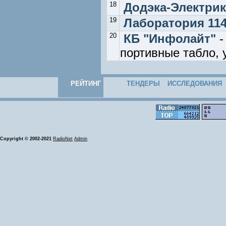
18
Додэка-Электрик
19
Лаборатория 11
20
КБ "Инфолайт"
-
портивные табло, 
РЕЙТИНГ
ТЕНДЕРЫ
ИССЛЕДОВАНИЯ
Copyright © 2002-2021
RadioNet
Admin