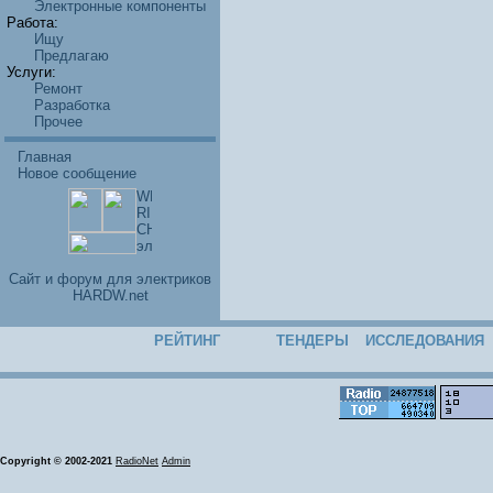
Электронные компоненты
Работа:
Ищу
Предлагаю
Услуги:
Ремонт
Разработка
Прочее
Главная
Новое сообщение
Cайт и форум для электриков
HARDW.net
РЕЙТИНГ
ТЕНДЕРЫ
ИССЛЕДОВАНИЯ
Copyright © 2002-2021
RadioNet
Admin