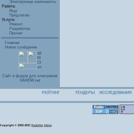
Электронные компоненты
Работа:
Ищу
Предлагаю
Услуги:
Ремонт
Разработка
Прочее
Главная
Новое сообщение
Cайт и форум для электриков
HARDW.net
РЕЙТИНГ
ТЕНДЕРЫ
ИССЛЕДОВАНИЯ
Copyright © 2002-2021
RadioNet
Admin