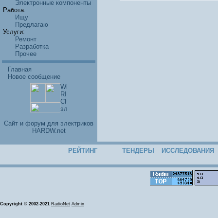
Электронные компоненты
Работа:
Ищу
Предлагаю
Услуги:
Ремонт
Разработка
Прочее
Главная
Новое сообщение
Cайт и форум для электриков
HARDW.net
РЕЙТИНГ
ТЕНДЕРЫ
ИССЛЕДОВАНИЯ
Copyright © 2002-2021
RadioNet
Admin