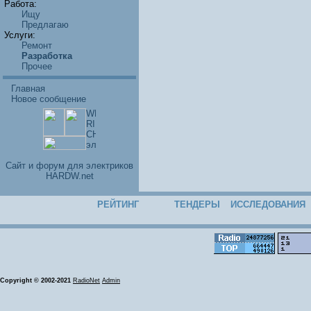
Работа:
Ищу
Предлагаю
Услуги:
Ремонт
Разработка
Прочее
Главная
Новое сообщение
Cайт и форум для электриков
HARDW.net
РЕЙТИНГ
ТЕНДЕРЫ
ИССЛЕДОВАНИЯ
Copyright © 2002-2021
RadioNet
Admin