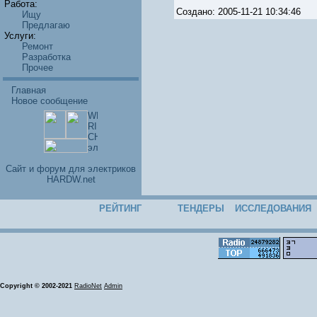
Работа:
Создано: 2005-11-21 10:34:46
Ищу
Предлагаю
Услуги:
Ремонт
Разработка
Прочее
Главная
Новое сообщение
Cайт и форум для электриков
HARDW.net
РЕЙТИНГ
ТЕНДЕРЫ
ИССЛЕДОВАНИЯ
Copyright © 2002-2021
RadioNet
Admin