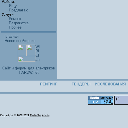
Работа:
Ищу
Предлагаю
Услуги:
Ремонт
Разработка
Прочее
Главная
Новое сообщение
Cайт и форум для электриков
HARDW.net
РЕЙТИНГ
ТЕНДЕРЫ
ИССЛЕДОВАНИЯ
Copyright © 2002-2021
RadioNet
Admin