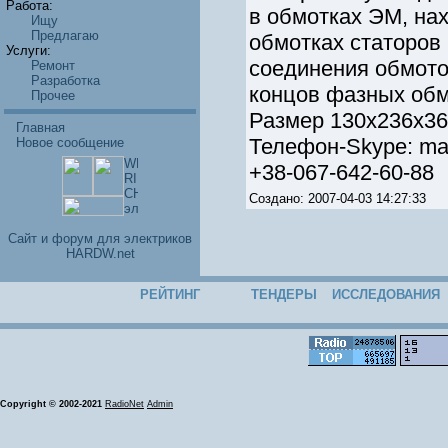
Работа:
в обмотках ЭМ, на
Ищу
Предлагаю
обмотках статоров
Услуги:
соединения обмото
Ремонт
Разработка
концов фазных обм
Прочее
Размер 130х236х360
Главная
Телефон-Skype: ma
Новое сообщение
+38-067-642-60-88
Создано: 2007-04-03 14:27:33
Cайт и форум для электриков
HARDW.net
РЕЙТИНГ
ТЕНДЕРЫ
ИССЛЕДОВАНИЯ
Copyright © 2002-2021
RadioNet
Admin