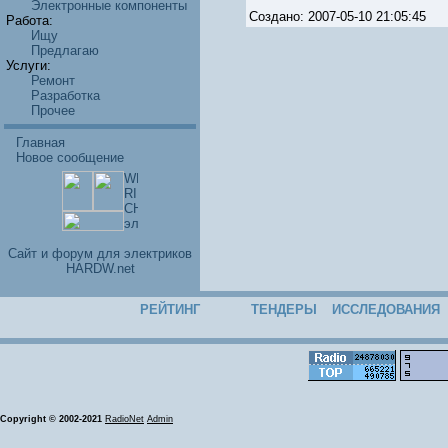
Электронные компоненты
Создано: 2007-05-10 21:05:45
Работа:
Ищу
Предлагаю
Услуги:
Ремонт
Разработка
Прочее
Главная
Новое сообщение
Cайт и форум для электриков
HARDW.net
РЕЙТИНГ
ТЕНДЕРЫ
ИССЛЕДОВАНИЯ
Copyright © 2002-2021
RadioNet
Admin