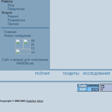
Работа:
Ищу
Предлагаю
Услуги:
Ремонт
Разработка
Прочее
Главная
Новое сообщение
Cайт и форум для электриков
HARDW.net
РЕЙТИНГ
ТЕНДЕРЫ
ИССЛЕДОВАНИЯ
Copyright © 2002-2021
RadioNet
Admin