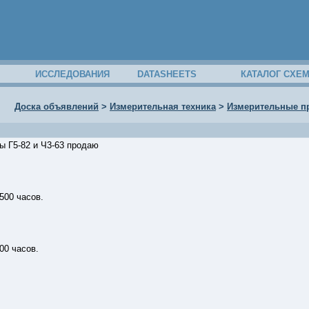
ИССЛЕДОВАНИЯ
DATASHEETS
КАТАЛОГ СХЕ
Доска объявлений
>
Измерительная техника
>
Измерительные пр
ы Г5-82 и Ч3-63 продаю
1500 часов.
00 часов.