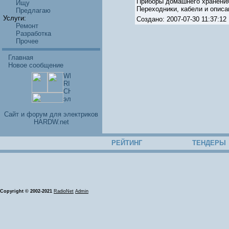
Приборы домашнего хранени
Ищу
Переходники, кабели и описа
Предлагаю
Услуги:
Создано: 2007-07-30 11:37:
Ремонт
Разработка
Прочее
Главная
Новое сообщение
Cайт и форум для электриков
HARDW.net
РЕЙТИНГ
ТЕНДЕРЫ
Copyright © 2002-2021
RadioNet
Admin