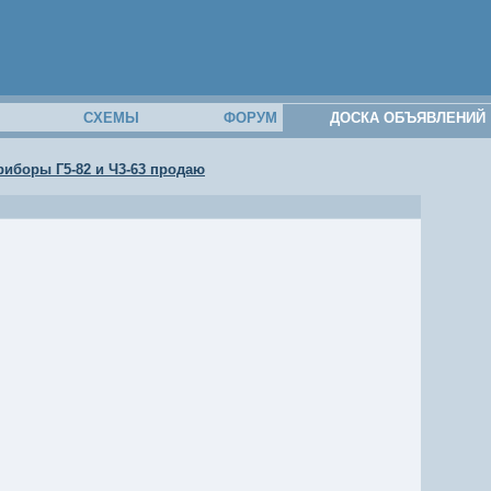
М
СХЕМЫ
ФОРУМ
ДОСКА ОБЪЯВЛЕНИЙ
иборы Г5-82 и Ч3-63 продаю