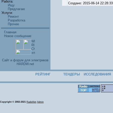
Работа:
Создано: 2015-06-14 22:28
Ищу
Предлагаю
Услуги:
Ремонт
Разработка
Прочее
Главная
Новое сообщение
Cайт и форум для электриков
HARDW.net
РЕЙТИНГ
ТЕНДЕРЫ
ИССЛЕДОВАНИЯ
Copyright © 2002-2021
RadioNet
Admin