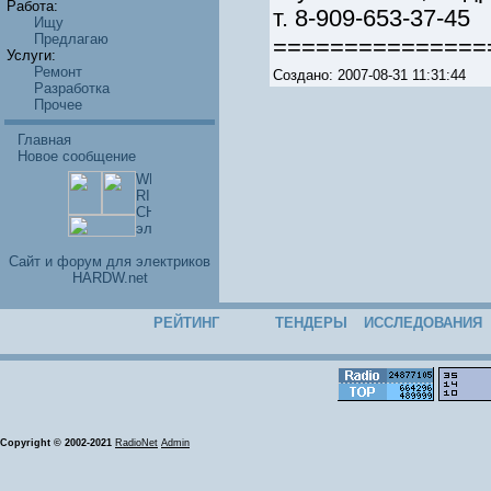
Работа:
т. 8-909-653-37-45
Ищу
Предлагаю
===============
Услуги:
Ремонт
Создано: 2007-08-31 11:31:44
Разработка
Прочее
Главная
Новое сообщение
Cайт и форум для электриков
HARDW.net
РЕЙТИНГ
ТЕНДЕРЫ
ИССЛЕДОВАНИЯ
Copyright © 2002-2021
RadioNet
Admin