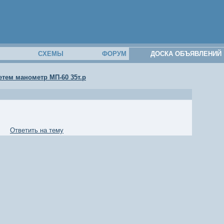
М
СХЕМЫ
ФОРУМ
ДОСКА ОБЪЯВЛЕНИЙ
тем манометр МП-60 35т.р
Ответить на тему