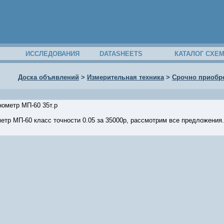
ИССЛЕДОВАНИЯ
DATASHEETS
КАТАЛОГ СХЕ
Доска объявлений
>
Измерительная техника
>
Срочно приобре
нометр МП-60 35т.р
тр МП-60 класс точности 0.05 за 35000р, рассмотрим все предложения.
24