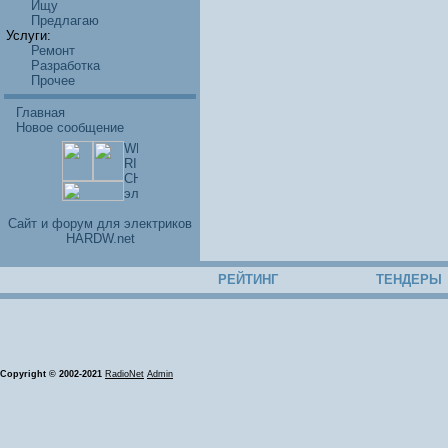
Ищу
Предлагаю
Услуги:
Ремонт
Разработка
Прочее
Главная
Новое сообщение
Cайт и форум для электриков
HARDW.net
РЕЙТИНГ
ТЕНДЕРЫ
Copyright © 2002-2021
RadioNet
Admin