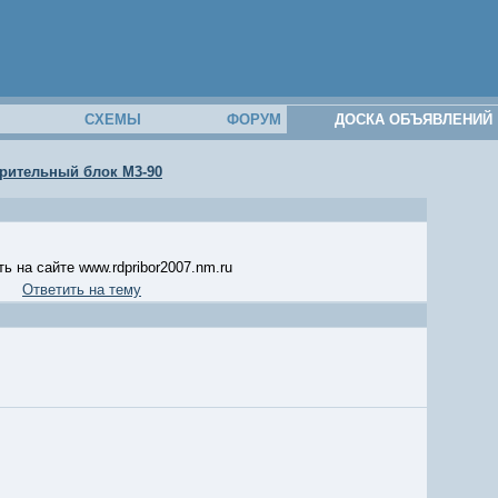
М
СХЕМЫ
ФОРУМ
ДОСКА ОБЪЯВЛЕНИЙ
рительный блок М3-90
ь на сайте www.rdpribor2007.nm.ru
Ответить на тему