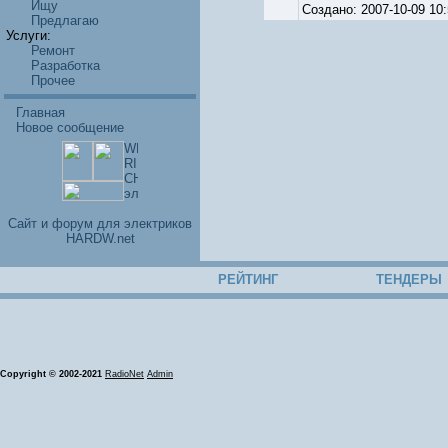
Ищу
Создано: 2007-10-09 1
Предлагаю
Услуги:
Ремонт
Разработка
Прочее
Главная
Новое сообщение
Cайт и форум для электриков
HARDW.net
РЕЙТИНГ
ТЕНДЕРЫ
Copyright © 2002-2021
RadioNet
Admin