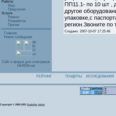
Работа:
ПП11.1- по 10 шт ,
Ищу
Предлагаю
другое оборудовани
Услуги:
упаковке,с паспор
Ремонт
Разработка
регион.Звоните по 
Прочее
Создано: 2007-10-07 17:25:46
Главная
Новое сообщение
Cайт и форум для электриков
HARDW.net
РЕЙТИНГ
ТЕНДЕРЫ
ИССЛЕДОВАНИЯ
Copyright © 2002-2021
RadioNet
Admin