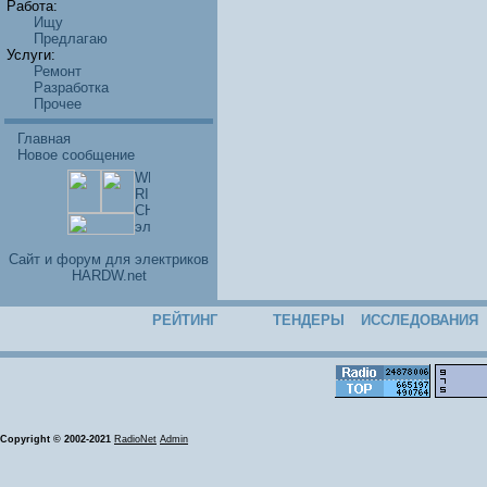
Работа:
Ищу
Предлагаю
Услуги:
Ремонт
Разработка
Прочее
Главная
Новое сообщение
Cайт и форум для электриков
HARDW.net
РЕЙТИНГ
ТЕНДЕРЫ
ИССЛЕДОВАНИЯ
Copyright © 2002-2021
RadioNet
Admin