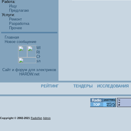
Работа:
Ищу
Предлагаю
Услуги:
Ремонт
Разработка
Прочее
Главная
Новое сообщение
Cайт и форум для электриков
HARDW.net
РЕЙТИНГ
ТЕНДЕРЫ
ИССЛЕДОВАНИЯ
Copyright © 2002-2021
RadioNet
Admin