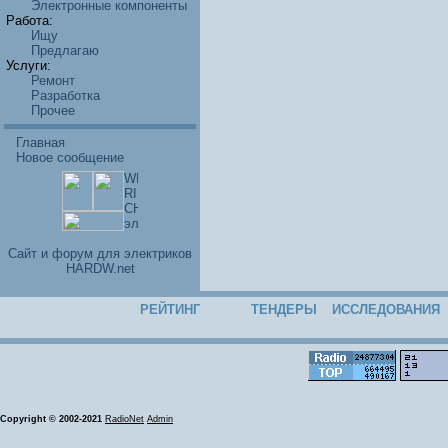
Электронные компоненты
Работа:
Ищу
Предлагаю
Услуги:
Ремонт
Разработка
Прочее
Главная
Новое сообщение
Cайт и форум для электриков
HARDW.net
РЕЙТИНГ
ТЕНДЕРЫ
ИССЛЕДОВАНИЯ
Copyright © 2002-2021
RadioNet
Admin