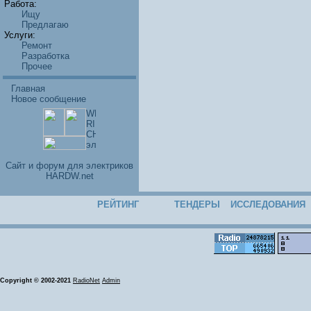
Работа:
Ищу
Предлагаю
Услуги:
Ремонт
Разработка
Прочее
Главная
Новое сообщение
Cайт и форум для электриков
HARDW.net
РЕЙТИНГ
ТЕНДЕРЫ
ИССЛЕДОВАНИЯ
Copyright © 2002-2021
RadioNet
Admin