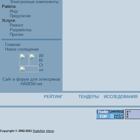
Электронные компоненты
Работа:
Ищу
Предлагаю
Услуги:
Ремонт
Разработка
Прочее
Главная
Новое сообщение
Cайт и форум для электриков
HARDW.net
РЕЙТИНГ
ТЕНДЕРЫ
ИССЛЕДОВАНИЯ
Copyright © 2002-2021
RadioNet
Admin