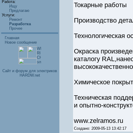
Работа:
Токарные работы
Ищу
Предлагаю
Услуги:
Производство дета
Ремонт
Разработка
Прочее
Технологическая о
Главная
Новое сообщение
Окраска произведе
каталогу RAL,нане
высококачественно
Cайт и форум для электриков
HARDW.net
Химическое покрыт
Техническая подде
и опытно-конструкт
www.zelramos.ru
Создано: 2009-05-13 13:42:17