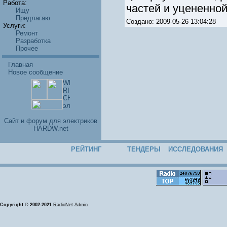
Работа:
частей и уцененной
Ищу
Предлагаю
Создано: 2009-05-26 13:04:28
Услуги:
Ремонт
Разработка
Прочее
Главная
Новое сообщение
Cайт и форум для электриков
HARDW.net
РЕЙТИНГ
ТЕНДЕРЫ
ИССЛЕДОВАНИЯ
Copyright © 2002-2021
RadioNet
Admin