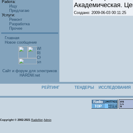
Работа:
Академическая. Цен
Ищу
Предлагаю
Создано: 2009-06-03 00:11:25
Услуги:
Ремонт
Разработка
Прочее
Главная
Новое сообщение
Cайт и форум для электриков
HARDW.net
РЕЙТИНГ
ТЕНДЕРЫ
ИССЛЕДОВАНИЯ
Copyright © 2002-2021
RadioNet
Admin